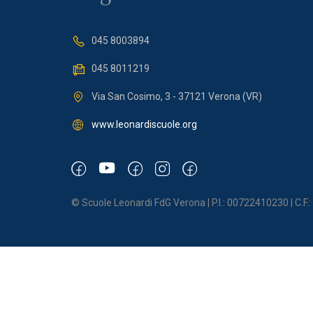
045 8003894
045 8011219
Via San Cosimo, 3 - 37121 Verona (VR)
www.leonardiscuole.org
© Scuole Leonardi FdG Verona | P.I.: 00722410230 | C.F