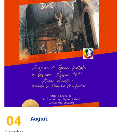
04
Auguri