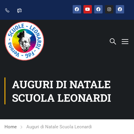
AUGURI DI NATALE
SCUOLA LEONARDI
Home
Auguri di Natale Scuola Leonardi