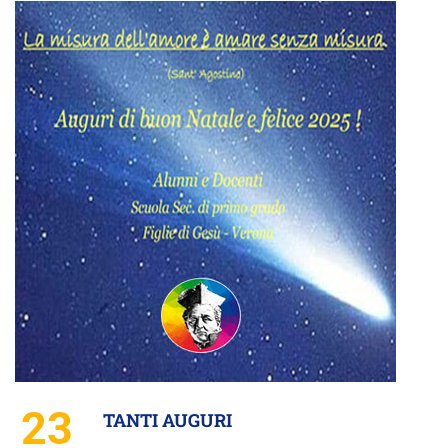
23
TANTI AUGURI