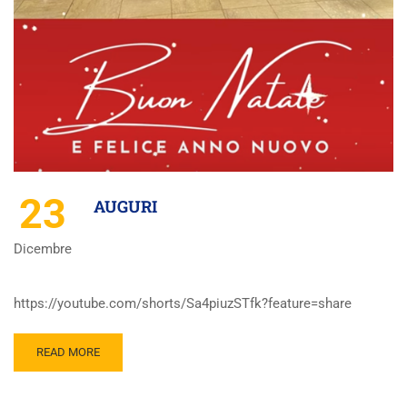
23
AUGURI
Dicembre
https://youtube.com/shorts/Sa4piuzSTfk?feature=share
READ MORE