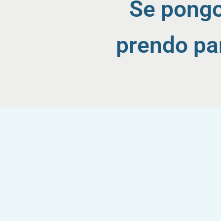
Se pongo
prendo par