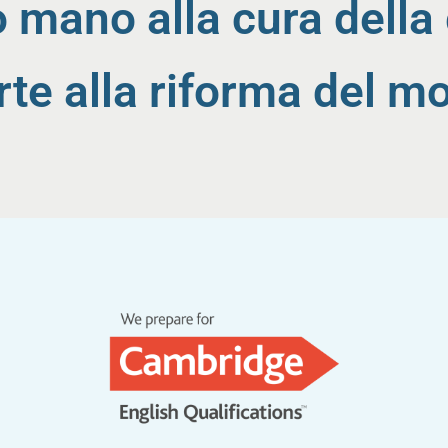
 mano alla cura della 
te alla riforma del m