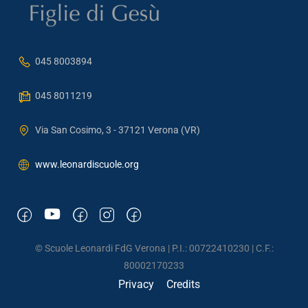
045 8003894
045 8011219
Via San Cosimo, 3 - 37121 Verona (VR)
www.leonardiscuole.org
© Scuole Leonardi FdG Verona | P.I.: 00722410230 | C.F.:
80002170233
Privacy
Credits