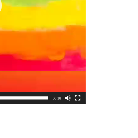
06:16