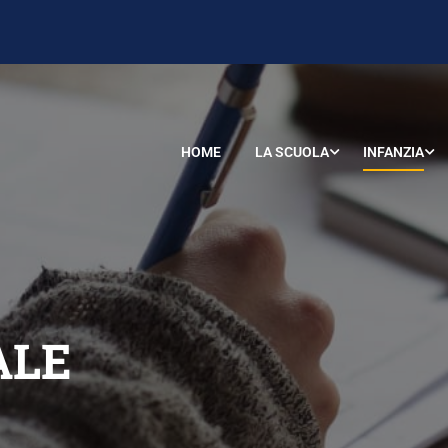
HOME
LA SCUOLA
INFANZIA
ALE