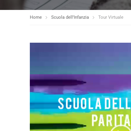
Home
Scuola dell’Infanzia
Tour Virtuale
Video
Player