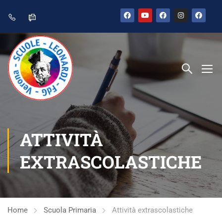
ATTIVITÀ
EXTRASCOLASTICHE
Home
Scuola Primaria
Attività extrascolastiche