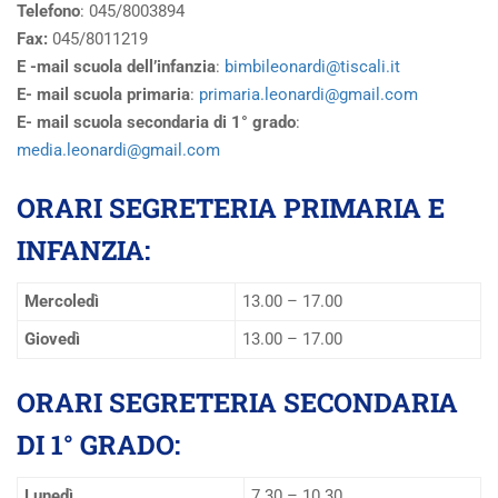
Telefono
: 045/8003894
Fax:
045/8011219
E -mail scuola dell’infanzia
:
bimbileonardi@tiscali.it
E- mail scuola primaria
:
primaria.leonardi@gmail.com
E- mail scuola secondaria di 1° grado
:
media.leonardi@gmail.com
ORARI SEGRETERIA PRIMARIA E
INFANZIA
:
Mercoledì
13.00 – 17.00
Giovedì
13.00 – 17.00
ORARI SEGRETERIA SECONDARIA
DI 1° GRADO
:
Lunedì
7.30 – 10.30