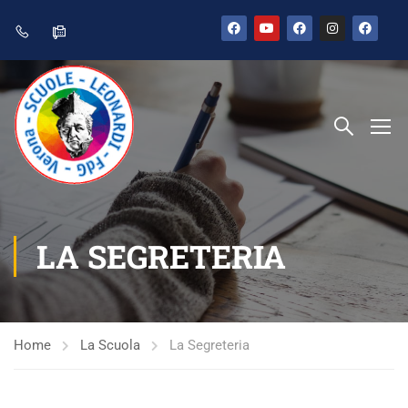
LA SEGRETERIA
Home
La Scuola
La Segreteria