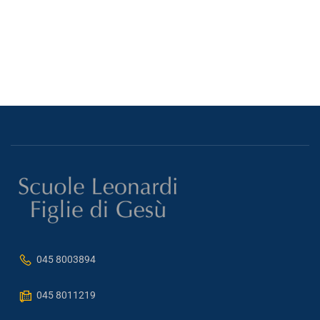
045 8003894
045 8011219