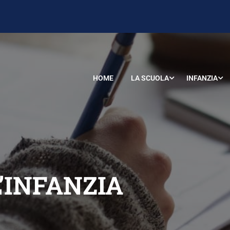
HOME
LA SCUOLA
INFANZIA
’INFANZIA