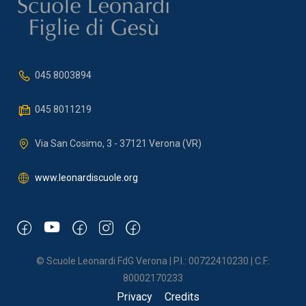
045 8003894
045 8011219
Via San Cosimo, 3 - 37121 Verona (VR)
www.leonardiscuole.org
© Scuole Leonardi FdG Verona | P.I.: 00722410230 | C.F.:
80002170233
Privacy
Credits