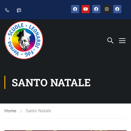
SANTO NATALE
Home
Santo Natale