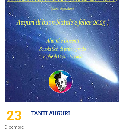
23
TANTI AUGURI
Dicembre