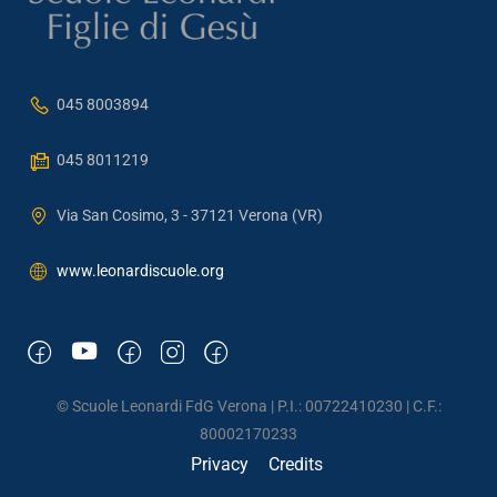
045 8003894
045 8011219
Via San Cosimo, 3 - 37121 Verona (VR)
www.leonardiscuole.org
© Scuole Leonardi FdG Verona | P.I.: 00722410230 | C.F.:
80002170233
Privacy
Credits