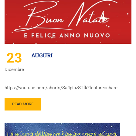
23
AUGURI
Dicembre
https://youtube.com/shorts/Sa4piuzSTfk?feature=share
READ MORE