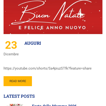
23
AUGURI
Dicembre
https://youtube.com/shorts/Sa4piuzSTfk?feature=share
READ MORE
LATEST POSTS
Festa della Mamma 2026