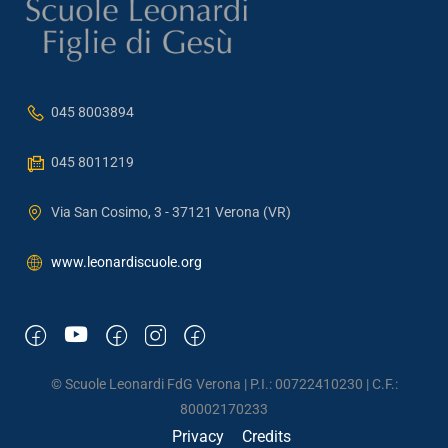
045 8003894
045 8011219
Via San Cosimo, 3 - 37121 Verona (VR)
www.leonardiscuole.org
© Scuole Leonardi FdG Verona | P.I.: 00722410230 | C.F.:
80002170233
Privacy
Credits