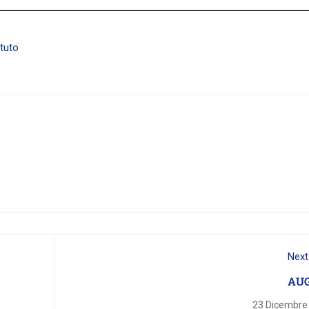
ituto
Next
AU
23 Dicembre