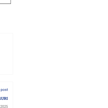
 post
GURI
 2025