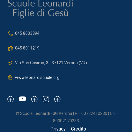
045 8003894
045 8011219
Via San Cosimo, 3 - 37121 Verona (VR)
www.leonardiscuole.org
© Scuole Leonardi FdG Verona | P.I.: 00722410230 | C.F.:
80002170233
Privacy
Credits