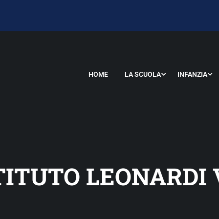
HOME
LA SCUOLA
INFANZIA
TITUTO LEONARDI