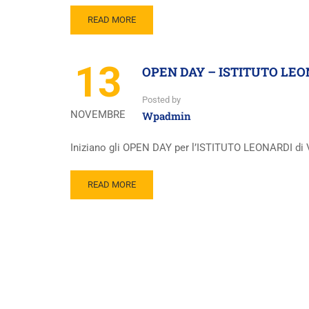
READ MORE
13
OPEN DAY – ISTITUTO LEON
Posted by
NOVEMBRE
Wpadmin
Iniziano gli OPEN DAY per l’ISTITUTO LEONARDI di
READ MORE