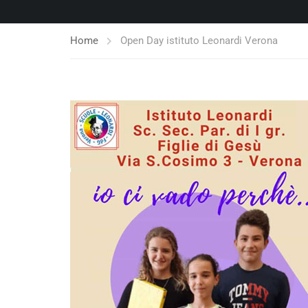
Home
Open Day istituto Leonardi Verona