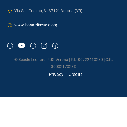
Via San Cosimo, 3 - 37121 Verona (VR)
www.leonardiscuole.org
© Scuole Leonardi FdG Verona | P.I.: 00722410230 | C.F.:
80002170233
Privacy
Credits