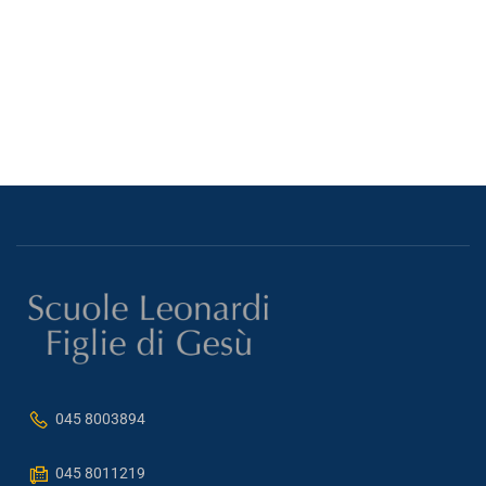
045 8003894
045 8011219