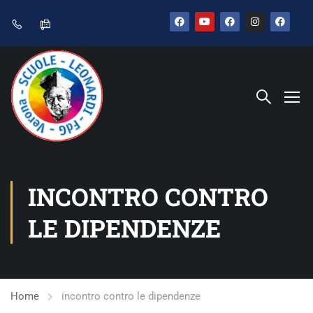
INCONTRO CONTRO
LE DIPENDENZE
Home
incontro contro le dipendenze