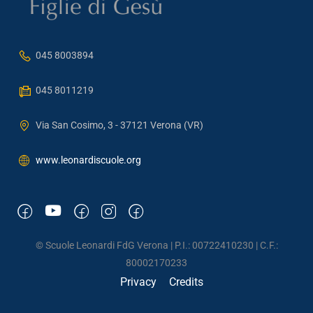
045 8003894
045 8011219
Via San Cosimo, 3 - 37121 Verona (VR)
www.leonardiscuole.org
© Scuole Leonardi FdG Verona | P.I.: 00722410230 | C.F.:
80002170233
Privacy
Credits