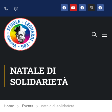
NATALE DI
SOLIDARIETÀ
Home
Events
natale di solidarietà