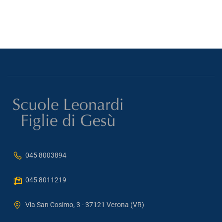
045 8003894
045 8011219
Via San Cosimo, 3 - 37121 Verona (VR)