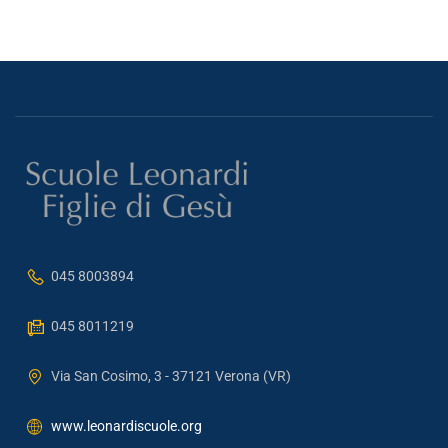
045 8003894
045 8011219
Via San Cosimo, 3 - 37121 Verona (VR)
www.leonardiscuole.org