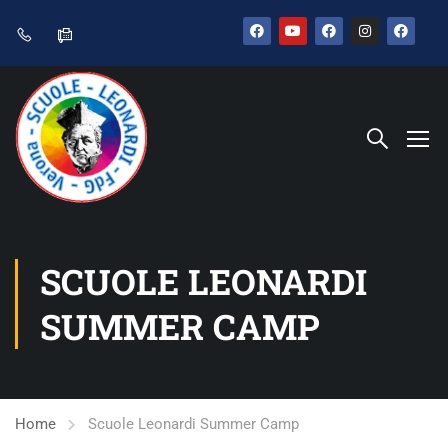
SCUOLE LEONARDI
SUMMER CAMP
Home
Scuole Leonardi Summer Camp