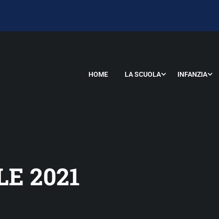
HOME
LA SCUOLA
INFANZIA
E 2021