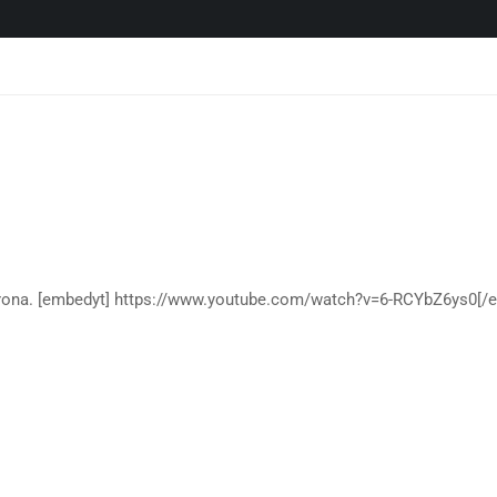
erona. [embedyt] https://www.youtube.com/watch?v=6-RCYbZ6ys0[/