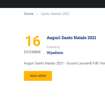
Home
Santo Natale 2021
16
Auguri Santo Natale 2021
Posted by
DICEMBRE
Wpadmin
Auguri Santo Natale 2021 - Scuole Leonardi FdG V
READ MORE