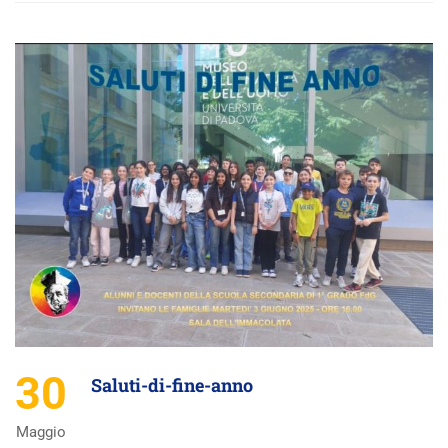
30
Saluti-di-fine-anno
Maggio