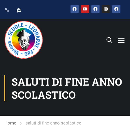
SALUTI DI FINE ANNO
SCOLASTICO
Home
saluti di fine anno scolastico