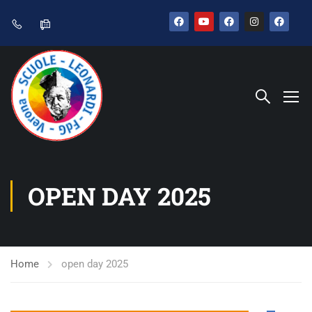
OPEN DAY 2025
Home
open day 2025