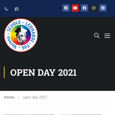
OPEN DAY 2021
Home
open day 2021