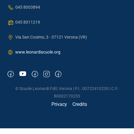
045 8003894
045 8011219
Via San Cosimo, 3 - 37121 Verona (VR)
www.leonardiscuole.org
© Scuole Leonardi FdG Verona | P.I.: 00722410230 | C.F.:
80002170233
Privacy
Credits