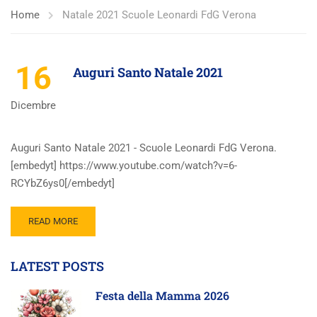
Home
Natale 2021 Scuole Leonardi FdG Verona
16
Auguri Santo Natale 2021
Dicembre
Auguri Santo Natale 2021 - Scuole Leonardi FdG Verona.
[embedyt] https://www.youtube.com/watch?v=6-
RCYbZ6ys0[/embedyt]
READ MORE
LATEST POSTS
Festa della Mamma 2026