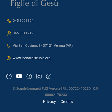
045 8003894
045 8011219
Via San Cosimo, 3 - 37121 Verona (VR)
www.leonardiscuole.org
© Scuole Leonardi FdG Verona | P.I.: 00722410230 | C.F.:
80002170233
Privacy
Credits