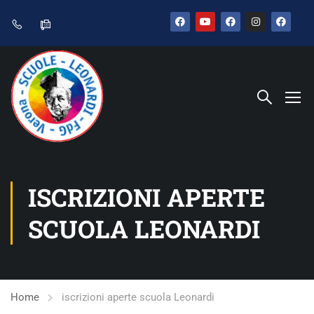
ISCRIZIONI APERTE
SCUOLA LEONARDI
Home
iscrizioni aperte scuola Leonardi