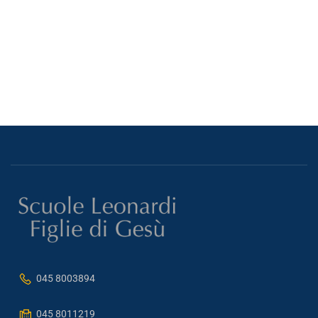
045 8003894
045 8011219