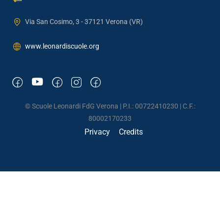
Via San Cosimo, 3 - 37121 Verona (VR)
www.leonardiscuole.org
© Scuole Leonardi FdG Verona | P.I.: 00722410230 | C.F.:
80002170233
Privacy
Credits