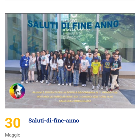
30
Saluti-di-fine-anno
Maggio