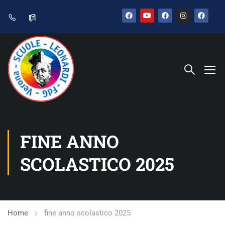
FINE ANNO
SCOLASTICO 2025
Home
fine anno scolastico 2025