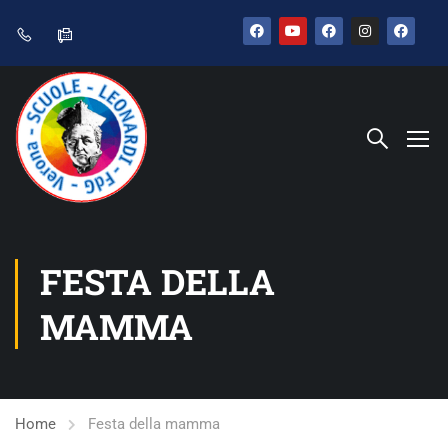
FESTA DELLA
MAMMA
Home
Festa della mamma