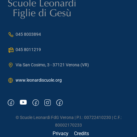
045 8003894
045 8011219
Via San Cosimo, 3 - 37121 Verona (VR)
www.leonardiscuole.org
© Scuole Leonardi FdG Verona | P.I.: 00722410230 | C.F.:
80002170233
Privacy
Credits