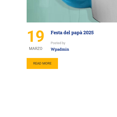
19
Festa del papà 2025
Posted by
MARZO
Wpadmin
READ MORE