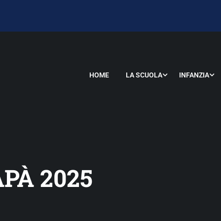
HOME
LA SCUOLA
INFANZIA
APÀ 2025