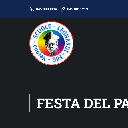
045 8003894
045 8011219
FESTA DEL P