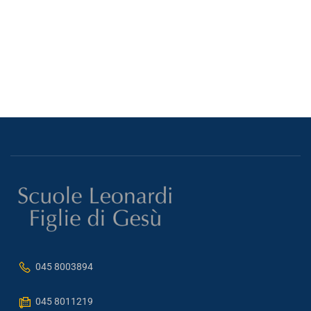
045 8003894
045 8011219