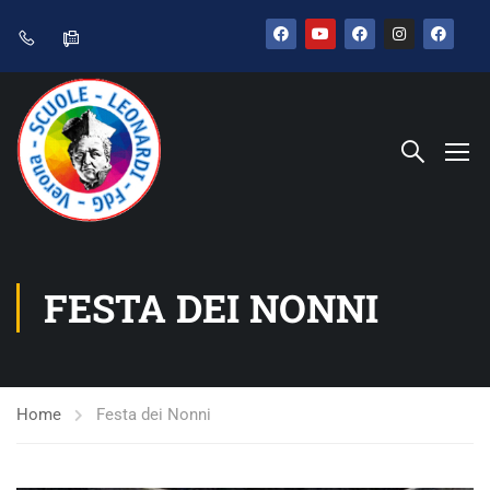
FESTA DEI NONNI
Home
Festa dei Nonni