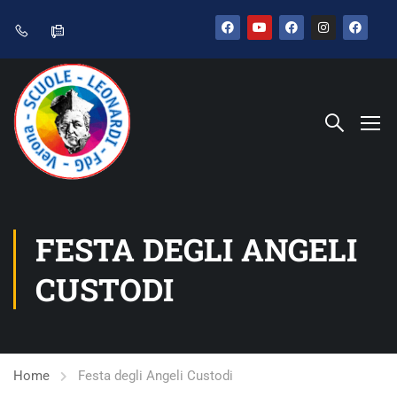
FESTA DEGLI ANGELI
CUSTODI
Home
Festa degli Angeli Custodi