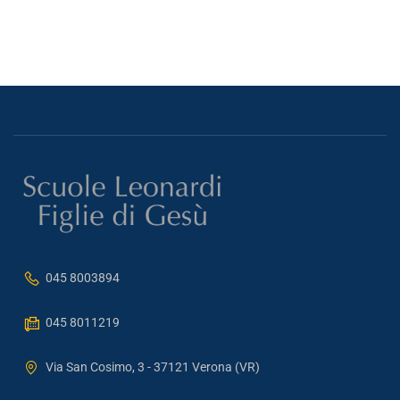
045 8003894
045 8011219
Via San Cosimo, 3 - 37121 Verona (VR)