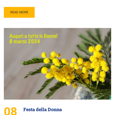
READ MORE
08
Festa della Donna