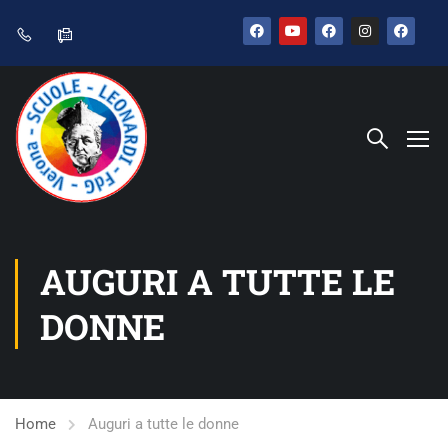
AUGURI A TUTTE LE
DONNE
Home
Auguri a tutte le donne