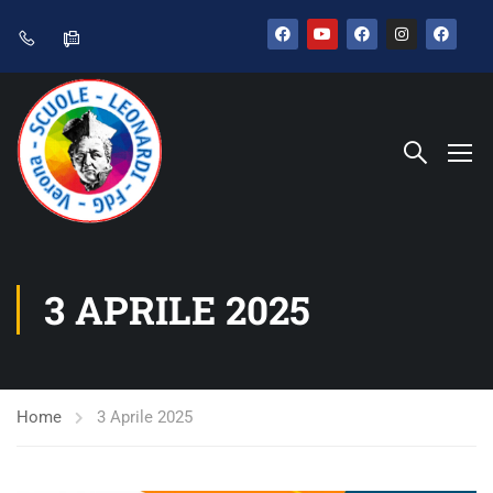
3 APRILE 2025
Home
3 Aprile 2025