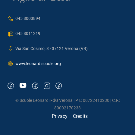
045 8003894
045 8011219
Via San Cosimo, 3 - 37121 Verona (VR)
www.leonardiscuole.org
© Scuole Leonardi FdG Verona | P.I.: 00722410230 | C.F.:
80002170233
Privacy
Credits