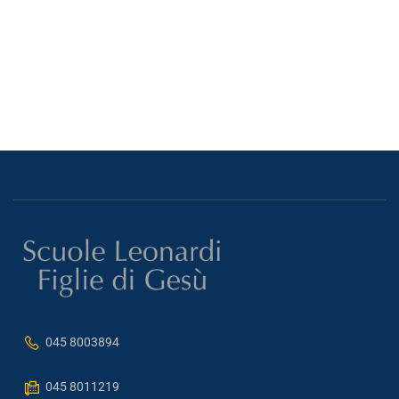
045 8003894
045 8011219