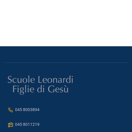
045 8003894
045 8011219