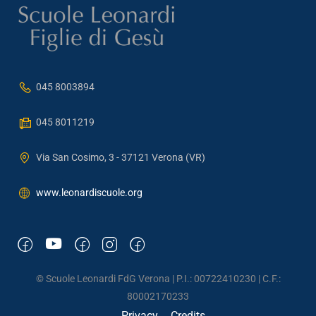
045 8003894
045 8011219
Via San Cosimo, 3 - 37121 Verona (VR)
www.leonardiscuole.org
© Scuole Leonardi FdG Verona | P.I.: 00722410230 | C.F.:
80002170233
Privacy
Credits