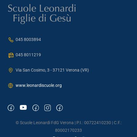
045 8003894
045 8011219
Via San Cosimo, 3 - 37121 Verona (VR)
www.leonardiscuole.org
© Scuole Leonardi FdG Verona | P.I.: 00722410230 | C.F.:
80002170233