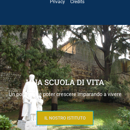
Privacy
Credits
UNA SCUOLA DI VITA
Un posto dove poter crescere imparando a vivere
IL NOSTRO ISTITUTO