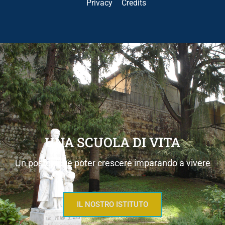
Privacy
Credits
UNA SCUOLA DI VITA
Un posto dove poter crescere imparando a vivere
IL NOSTRO ISTITUTO