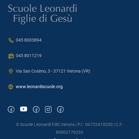
045 8003894
045 8011219
Via San Cosimo, 3 - 37121 Verona (VR)
www.leonardiscuole.org
© Scuole Leonardi FdG Verona | P.I.: 00722410230 | C.F.:
80002170233