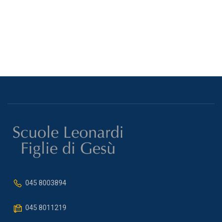
045 8003894
045 8011219