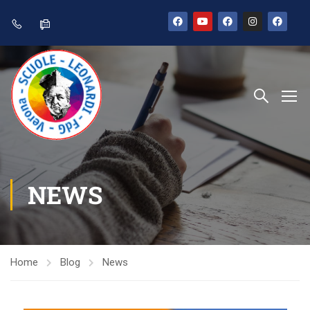
NEWS
Home
Blog
News