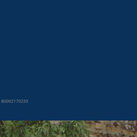
F.: 80002170233