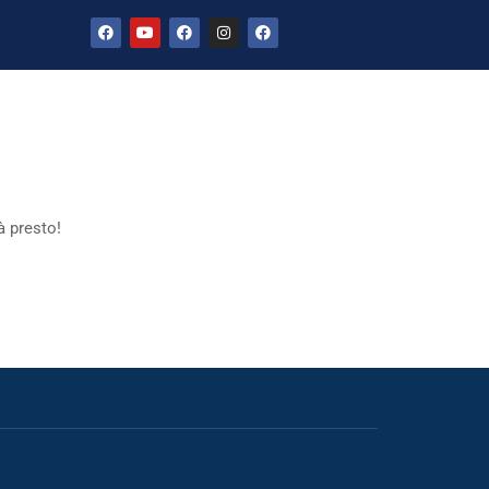
PRIMARIA
SECONDARIA
CONTATTI
à presto!