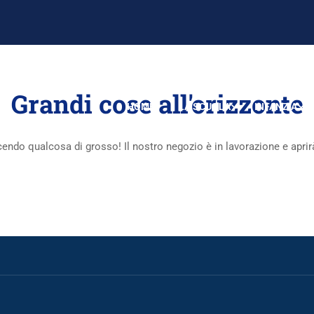
Grandi cose all'orizzonte
HOME
LA SCUOLA
INFANZIA
endo qualcosa di grosso! Il nostro negozio è in lavorazione e aprir