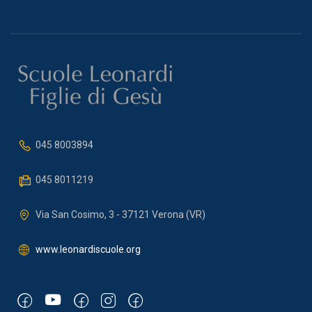
045 8003894
045 8011219
Via San Cosimo, 3 - 37121 Verona (VR)
www.leonardiscuole.org