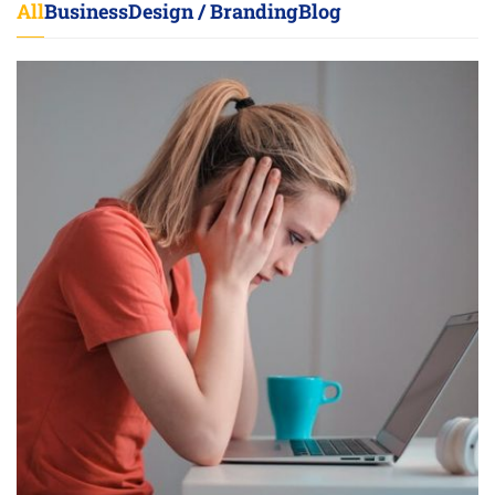
All
Business
Design / Branding
Blog