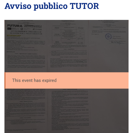
Avviso pubblico TUTOR
This event has expired