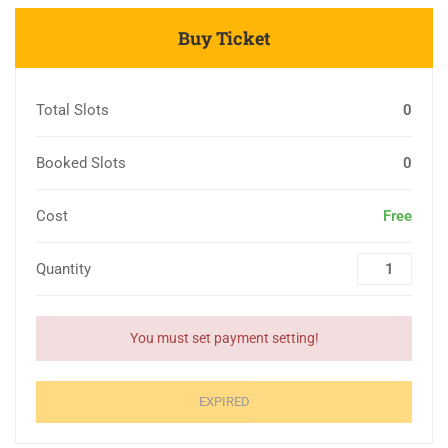
Buy Ticket
Total Slots
0
Booked Slots
0
Cost
Free
Quantity
You must set payment setting!
EXPIRED