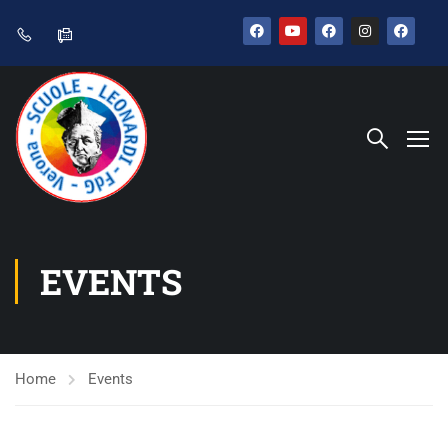
EVENTS
Home
Events