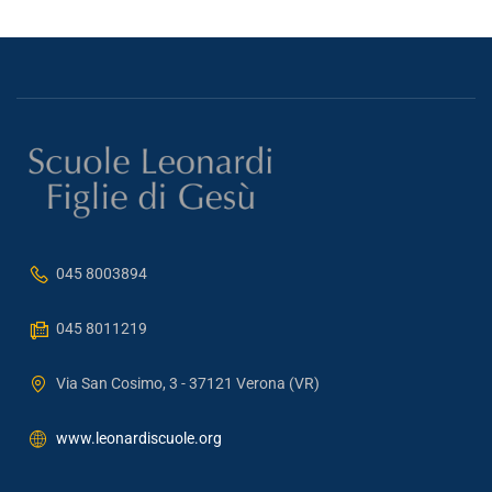
045 8003894
045 8011219
Via San Cosimo, 3 - 37121 Verona (VR)
www.leonardiscuole.org