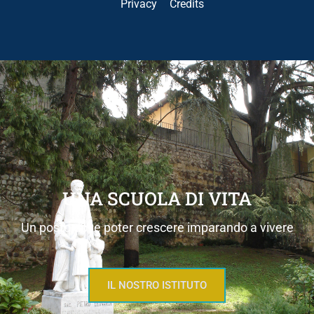
Privacy
Credits
UNA SCUOLA DI VITA
Un posto dove poter crescere imparando a vivere
IL NOSTRO ISTITUTO