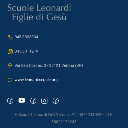
045 8003894
045 8011219
Via San Cosimo, 3 - 37121 Verona (VR)
www.leonardiscuole.org
© Scuole Leonardi FdG Verona | P.I.: 00722410230 | C.F.:
80002170233