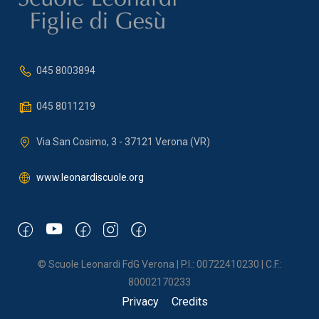
045 8003894
045 8011219
Via San Cosimo, 3 - 37121 Verona (VR)
www.leonardiscuole.org
© Scuole Leonardi FdG Verona | P.I.: 00722410230 | C.F.:
80002170233
Privacy
Credits