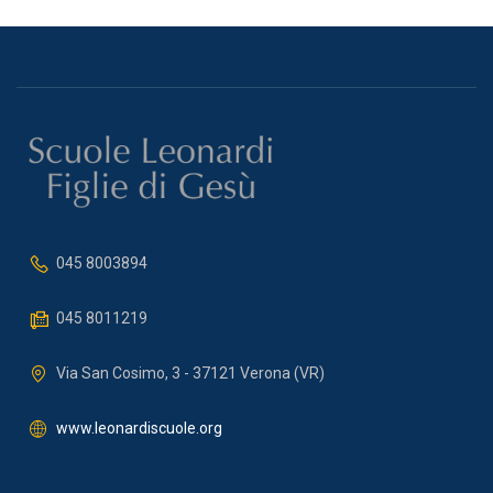
045 8003894
045 8011219
Via San Cosimo, 3 - 37121 Verona (VR)
www.leonardiscuole.org