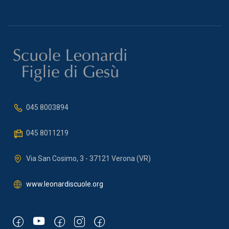
045 8003894
045 8011219
Via San Cosimo, 3 - 37121 Verona (VR)
www.leonardiscuole.org