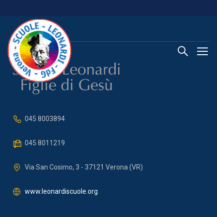
045 8003894
045 8011219
Via San Cosimo, 3 - 37121 Verona (VR)
www.leonardiscuole.org